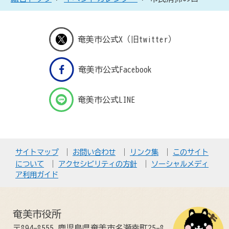
奄美市公式X（旧twitter）
奄美市公式Facebook
奄美市公式LINE
サイトマップ
お問い合わせ
リンク集
このサイト
について
アクセシビリティの方針
ソーシャルメディ
ア利用ガイド
奄美市役所
〒894-8555 鹿児島県奄美市名瀬幸町25-8