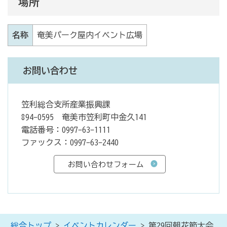
場所
名称
奄美パーク屋内イベント広場
お問い合わせ
笠利総合支所産業振興課
894-0595 奄美市笠利町中金久141
電話番号：0997-63-1111
ファックス：0997-63-2440
総合トップ
>
イベントカレンダー
> 第29回朝花節大会