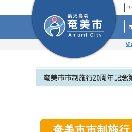
総
奄美市市制施行20周年記念