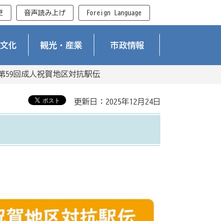
更
音声読み上げ
Foreign Language
文化
観光・産業
市政情報
第59回成人祝賀地区対抗駅伝
更新日：2025年12月24日