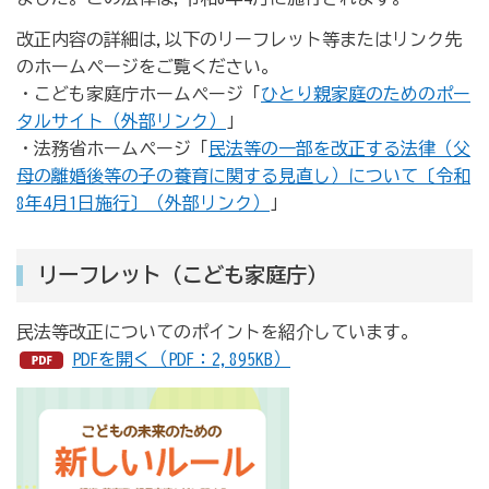
改正内容の詳細は,以下のリーフレット等またはリンク先
のホームページをご覧ください。
・こども家庭庁ホームページ「
ひとり親家庭のためのポー
タルサイト（外部リンク）
」
・法務省ホームページ「
民法等の一部を改正する法律（父
母の離婚後等の子の養育に関する見直し）について〔令和
8年4月1日施行〕（外部リンク）
」
リーフレット（こども家庭庁）
民法等改正についてのポイントを紹介しています。
PDFを開く（PDF：2,895KB）