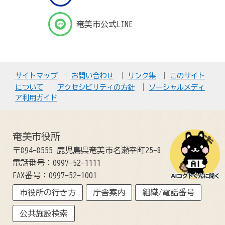
奄美市公式LINE
サイトマップ
お問い合わせ
リンク集
このサイト
について
アクセシビリティの方針
ソーシャルメディ
ア利用ガイド
奄美市役所
〒894-8555 鹿児島県奄美市名瀬幸町25-8
電話番号：0997-52-1111
FAX番号：0997-52-1001
市役所の行き方
庁舎案内
組織/電話番号
公共施設検索