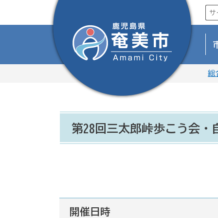
総
第28回三太郎峠歩こう会・
開催日時