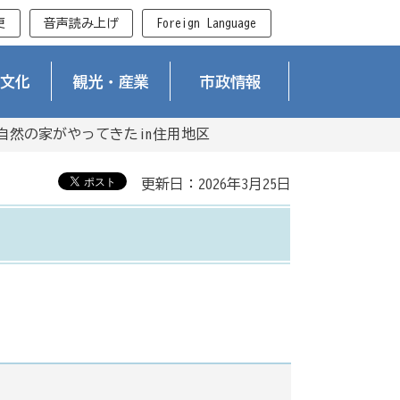
更
音声読み上げ
Foreign Language
文化
観光・産業
市政情報
自然の家がやってきたin住用地区
更新日：2026年3月25日