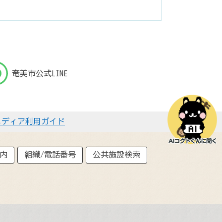
奄美市公式LINE
メディア利用ガイド
内
組織/電話番号
公共施設検索