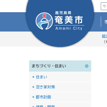
総
（
まちづくり・住まい
住まい
空き家対策
都市計画
建築・開発