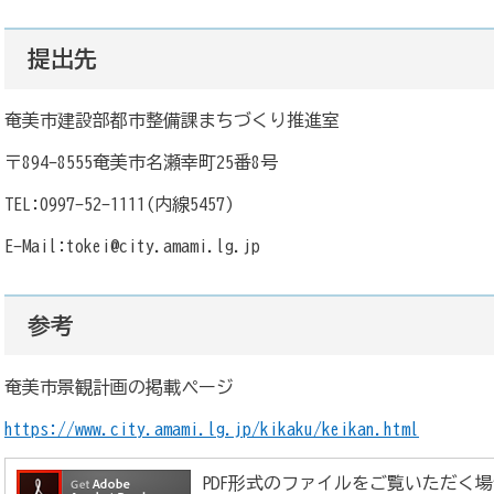
提出先
奄美市建設部都市整備課まちづくり推進室
〒894-8555奄美市名瀬幸町25番8号
TEL:0997-52-1111(内線5457)
E-Mail:tokei@city.amami.lg.jp
参考
奄美市景観計画の掲載ページ
https://www.city.amami.lg.jp/kikaku/keikan.html
PDF形式のファイルをご覧いただく場合には、