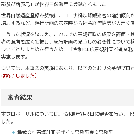
部及び西表島」が世界自然遺産に登録されました。
世界自然遺産登録を契機に、コロナ禍以降観光客の増加傾向
増加するなど、現行計画の策定時から社会経済情勢が大きく
こうした状況を踏まえ、これまでの景観行政の成果を評価・
者の意向を広く把握し、現行計画の見直しの必要性について
ついてとりまとめを行うため、「令和8年度景観計画推進業務
実施します。
ついては、本事業の実施にあたり、以下のとおり公募型プロ
は終了しました）
審査結果
本プロポーザルについては、令和8年7月6日に審査を行い、
した。
株式会社石塚計画デザイン事務所東京事務所