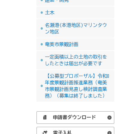
土木
名瀬港(本港地区)マリンタウ
ン地区
奄美市景観計画
一定面積以上の土地の取引を
したときは届出が必要です
【公募型プロポーザル】令和8
年度景観計画推進業務（奄美
市景観計画見直し検討調査業
務）（募集は終了しました）
申請書ダウンロード
電子入札