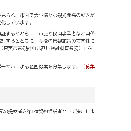
が見られ、市内で大小様々な観光開発の動きが
変化しています。
検証するとともに、市民や民間事業者など関係
検討するとともに、今後の景観施策の方向性に
（奄美市景観計画見直し検討調査業務）」を
ポーザルによる企画提案を募集します。
（募集
下記の提案者を第1位契約候補者として決定しま