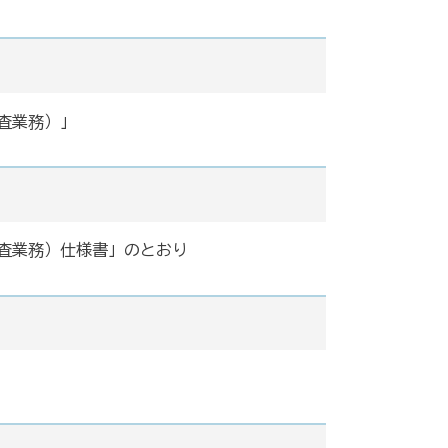
査業務）」
査業務）仕様書」のとおり