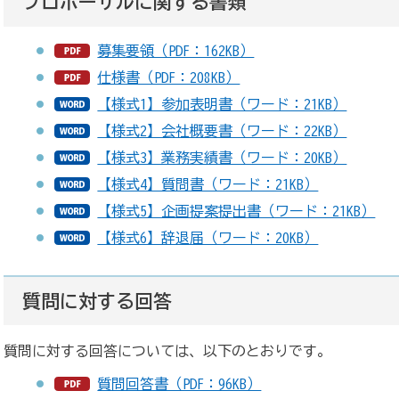
プロポーザルに関する書類
募集要領（PDF：162KB）
仕様書（PDF：208KB）
【様式1】参加表明書（ワード：21KB）
【様式2】会社概要書（ワード：22KB）
【様式3】業務実績書（ワード：20KB）
【様式4】質問書（ワード：21KB）
【様式5】企画提案提出書（ワード：21KB）
【様式6】辞退届（ワード：20KB）
質問に対する回答
質問に対する回答については、以下のとおりです。
質問回答書（PDF：96KB）