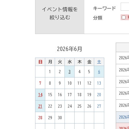
キーワード
イベント情報を
絞り込む
分類
2026
年
6
月
202
日
月
火
水
木
金
土
202
1
2
3
4
5
6
202
7
8
9
10
11
12
13
202
14
15
16
17
18
19
20
202
21
22
23
24
25
26
27
202
28
29
30
202