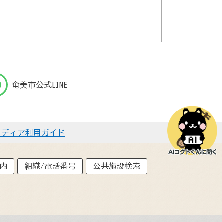
奄美市公式LINE
メディア利用ガイド
内
組織/電話番号
公共施設検索