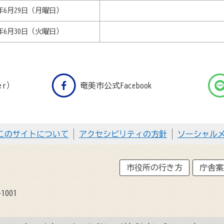
6年6月29日（月曜日）
6年6月30日（火曜日）
er）
奄美市公式Facebook
このサイトについて
アクセシビリティの方針
ソーシャル
市役所の行き方
庁舎案
1001