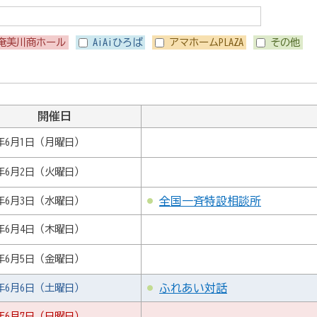
奄美川商ホール
AiAiひろば
アマホームPLAZA
その他
開催日
6年6月1日（月曜日）
6年6月2日（火曜日）
6年6月3日（水曜日）
全国一斉特設相談所
6年6月4日（木曜日）
6年6月5日（金曜日）
6年6月6日（土曜日）
ふれあい対話
6年6月7日（日曜日）