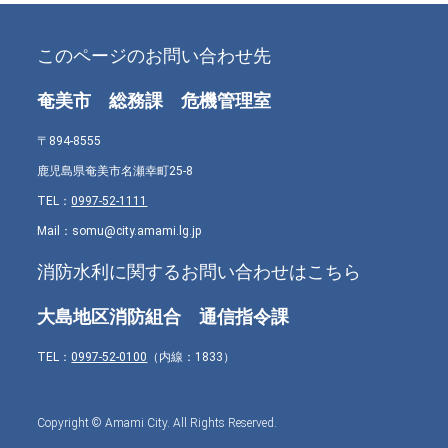
このページのお問い合わせ先
奄美市 総務課 危機管理室
〒894-8555
鹿児島県奄美市名瀬幸町25-8
TEL：
0997-52-1111
Mail：somu@city.amami.lg.jp
消防水利に関するお問い合わせはこちら
大島地区消防組合 通信指令課
TEL：
0997-52-0100
（内線：1833）
Copyright © Amami City. All Rights Reserved.