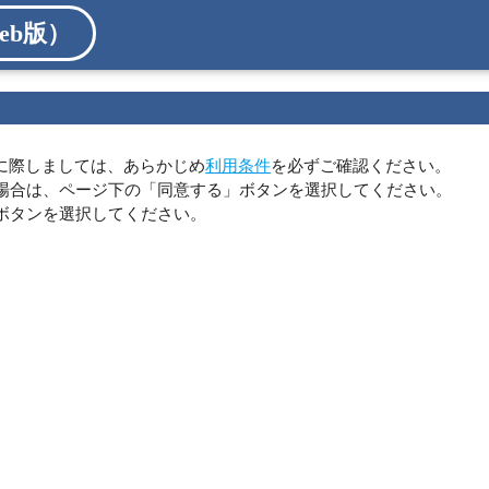
eb版）
に際しましては、あらかじめ
利用条件
を必ずご確認ください。
場合は、ページ下の「同意する」ボタンを選択してください。
ボタンを選択してください。