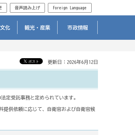
更
音声読み上げ
Foreign Language
文化
観光・産業
市政情報
更新日：2026年6月12日
の法定受託事務と定められています。
資料提供依頼に応じて、自衛官および自衛官候