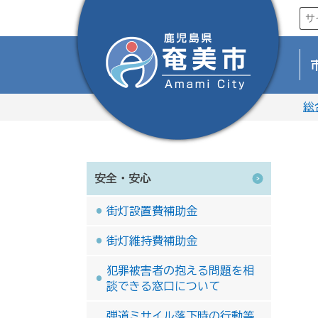
総
安全・安心
街灯設置費補助金
街灯維持費補助金
犯罪被害者の抱える問題を相
談できる窓口について
弾道ミサイル落下時の行動等