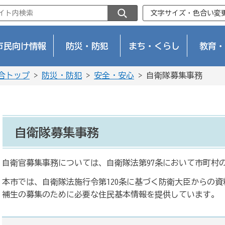
文字サイズ・色合い変
市民向け情報
防災・防犯
まち・くらし
教育・
合トップ
>
防災・防犯
>
安全・安心
> 自衛隊募集事務
自衛隊募集事務
自衛官募集事務については、自衛隊法第97条において市町村
本市では、自衛隊法施行令第120条に基づく防衛大臣からの
補生の募集のために必要な住民基本情報を提供しています。