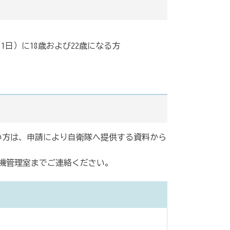
1日）に18歳および22歳になる方
い方は、申請により自衛隊へ提供する資料から
機管理室までご連絡ください。