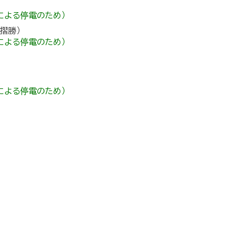
号による停電のため）
町摺勝）
号による停電のため）
号による停電のため）