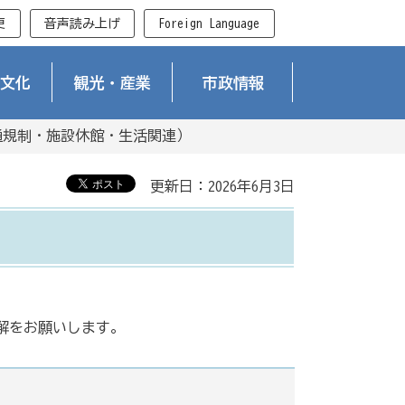
更
音声読み上げ
Foreign Language
文化
観光・産業
市政情報
通規制・施設休館・生活関連）
更新日：2026年6月3日
解をお願いします。