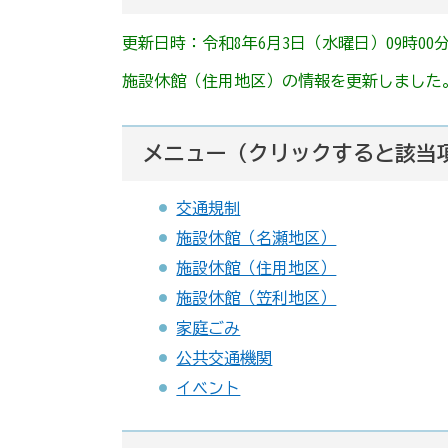
更新日時：令和8年6月3日（水曜日）09時00
施設休館（住用地区）の情報を更新しました
メニュー（クリックすると該当
交通規制
施設休館（名瀬地区）
施設休館（住用地区）
施設休館（笠利地区）
家庭ごみ
公共交通機関
イベント