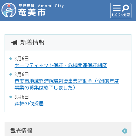
新着情報
8月6日
セーフティネット保証・危機関連保証制度
8月6日
奄美市地域経済循環創造事業補助金（令和9年度
事業の募集は終了しました）
8月6日
森林の伐採届
観光情報