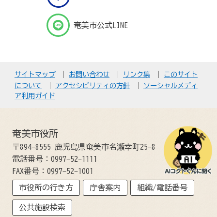
奄美市公式LINE
サイトマップ
お問い合わせ
リンク集
このサイト
について
アクセシビリティの方針
ソーシャルメディ
ア利用ガイド
奄美市役所
〒894-8555 鹿児島県奄美市名瀬幸町25-8
電話番号：0997-52-1111
FAX番号：0997-52-1001
市役所の行き方
庁舎案内
組織/電話番号
公共施設検索