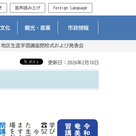
更
音声読み上げ
Foreign Language
文化
観光・産業
市政情報
用地区生涯学習講座閉校式および発表会
更新日：2026年2月18日