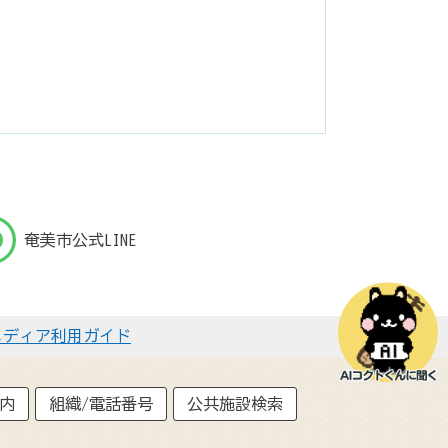
奄美市公式LINE
メディア利用ガイド
内
組織/電話番号
公共施設検索