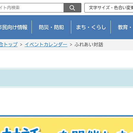
文字サイズ・色合い変
市民向け情報
防災・防犯
まち・くらし
教育・
合トップ
>
イベントカレンダー
> ふれあい対話