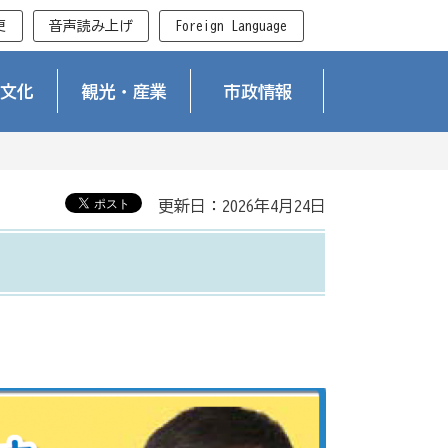
更
音声読み上げ
Foreign Language
文化
観光・産業
市政情報
更新日：2026年4月24日