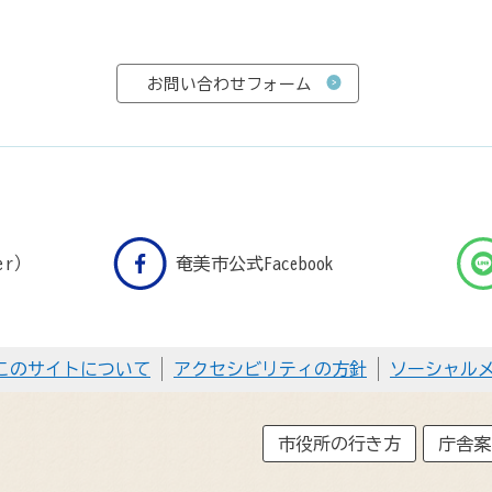
er）
奄美市公式Facebook
このサイトについて
アクセシビリティの方針
ソーシャル
市役所の行き方
庁舎案