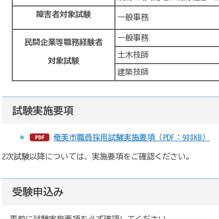
障害者対象試験
一般事務
一般事務
民間企業等職務経験者
土木技師
対象試験
建築技師
試験実施要項
奄美市職員採用試験実施要項（PDF：988KB）
2次試験以降については、実施要項をご確認ください。
受験申込み