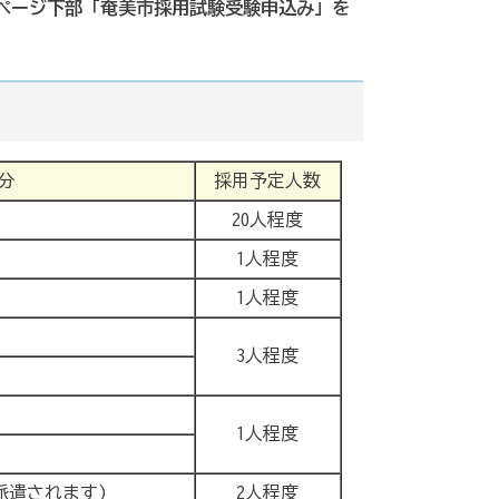
ページ下部「奄美市採用試験受験申込み」を
分
採用予定人数
20人程度
1人程度
1人程度
3人程度
1人程度
派遣されます)
2人程度