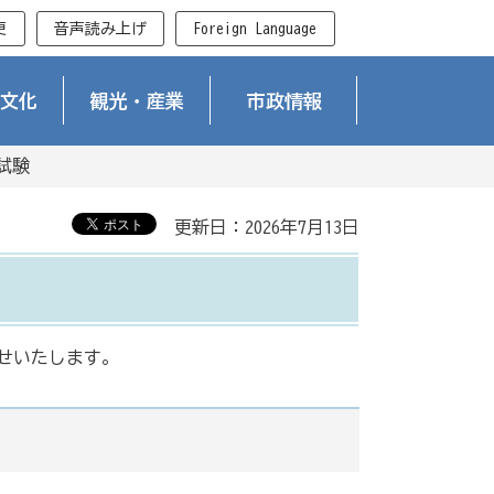
更
音声読み上げ
Foreign Language
文化
観光・産業
市政情報
試験
更新日：2026年7月13日
せいたします。