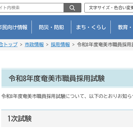
文字サイズ・色合い変
市民向け情報
防災・防犯
まち・くらし
教育・
合トップ
>
市政情報
>
採用情報
> 令和8年度奄美市職員採用
令和8年度奄美市職員採用試験
令和8年度奄美市職員採用試験について、以下のとおりお知ら
1次試験