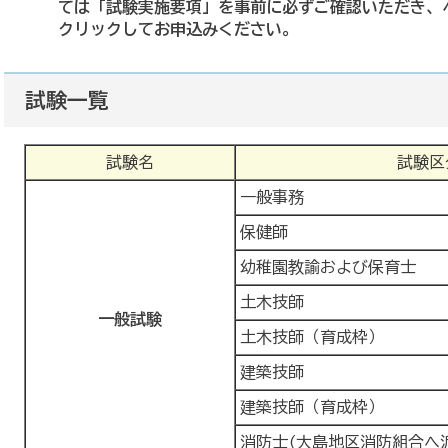
ては「試験実施要項」を事前に必ずご確認いただき、
クリックしてお申込みください。
試験一覧
試験名
試験区
一般事務
保健師
幼稚園教諭および保育士
土木技師
一般試験
土木技師（育成枠）
建築技師
建築技師（育成枠）
消防士(大島地区消防組合へ