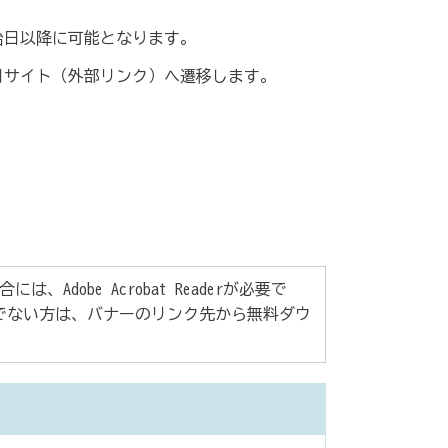
始日以降に可能となります。
用サイト（外部リンク）へ遷移します。
Adobe Acrobat Readerが必要で
rをお持ちでない方は、バナーのリンク先から無料ダウ