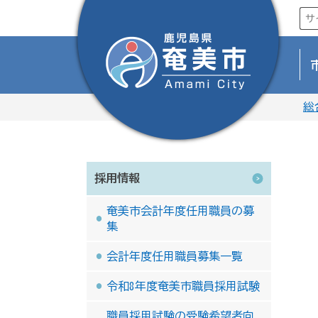
総
採用情報
奄美市会計年度任用職員の募
集
会計年度任用職員募集一覧
令和8年度奄美市職員採用試験
職員採用試験の受験希望者向