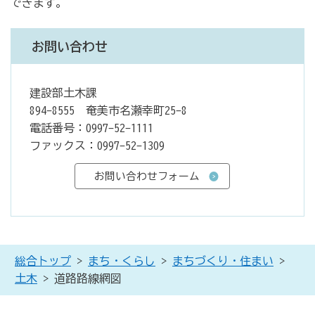
できます。
お問い合わせ
建設部土木課
894-8555 奄美市名瀬幸町25-8
電話番号：0997-52-1111
ファックス：0997-52-1309
総合トップ
>
まち・くらし
>
まちづくり・住まい
>
土木
> 道路路線網図