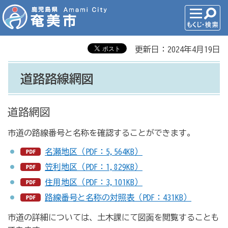
更新日：2024年4月19日
道路路線網図
道路網図
市道の路線番号と名称を確認することができます。
名瀬地区（PDF：5,564KB）
笠利地区（PDF：1,829KB）
住用地区（PDF：3,101KB）
路線番号と名称の対照表（PDF：431KB）
市道の詳細については、土木課にて図面を閲覧することも