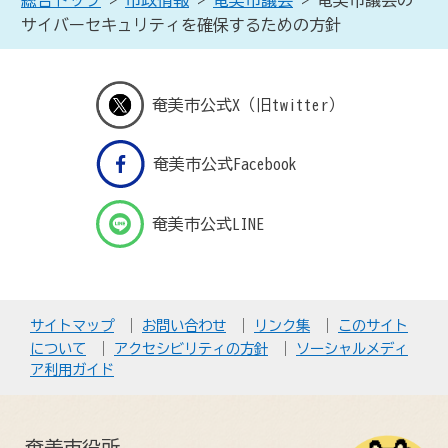
総合トップ
>
市政情報
>
奄美市議会
> 奄美市議会の
サイバーセキュリティを確保するための方針
奄美市公式X（旧twitter）
奄美市公式Facebook
奄美市公式LINE
サイトマップ
お問い合わせ
リンク集
このサイト
について
アクセシビリティの方針
ソーシャルメディ
ア利用ガイド
奄美市役所