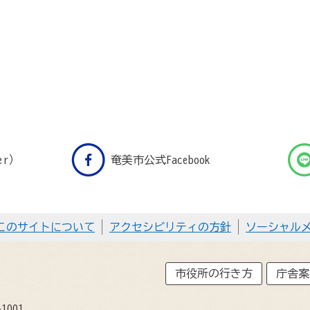
er）
奄美市公式Facebook
このサイトについて
アクセシビリティの方針
ソーシャル
市役所の行き方
庁舎案
1001