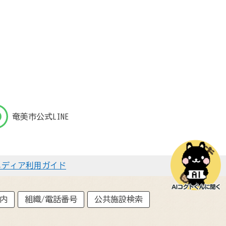
奄美市公式LINE
メディア利用ガイド
内
組織/電話番号
公共施設検索