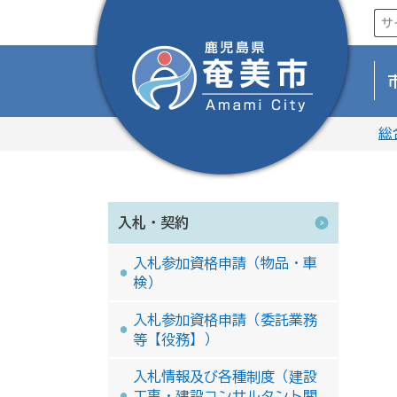
総
入札・契約
入札参加資格申請（物品・車
検）
入札参加資格申請（委託業務
等【役務】）
入札情報及び各種制度（建設
工事・建設コンサルタント関