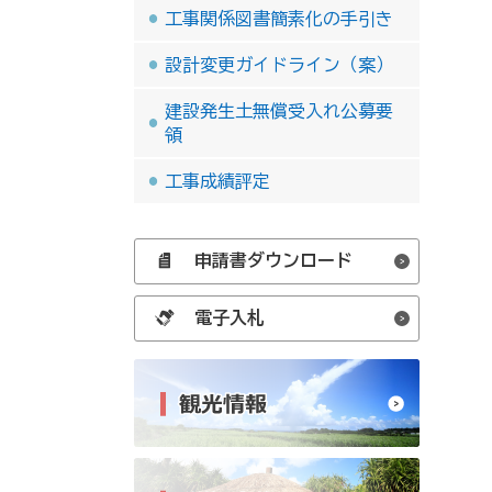
工事関係図書簡素化の手引き
設計変更ガイドライン（案）
建設発生土無償受入れ公募要
領
工事成績評定
申請書ダウンロード
電子入札