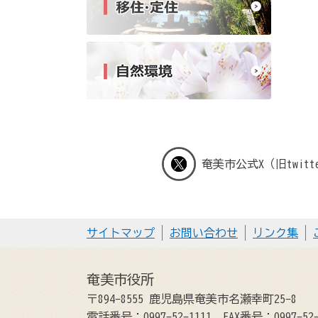
奄美市公式X（旧twitt
サイトマップ
お問い合わせ
リンク集
奄美市役所
〒894-8555 鹿児島県奄美市名瀬幸町25-8
電話番号：0997-52-1111
FAX番号：0997-52-