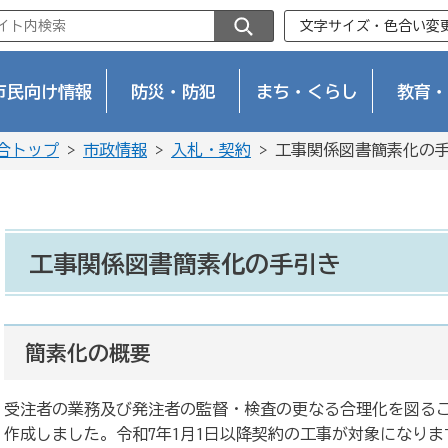
文字サイズ・色合い変
市民向け情報
防災・防犯
まち・くらし
教育・
合トップ
>
市政情報
>
入札・契約
> 工事関係図書簡素化の
工事関係図書簡素化の手引き
簡素化の概要
受注者の業務及び発注者の監督・検査の更なる合理化を図る
作成しました。令和7年1月1日以降契約の工事が対象になりま