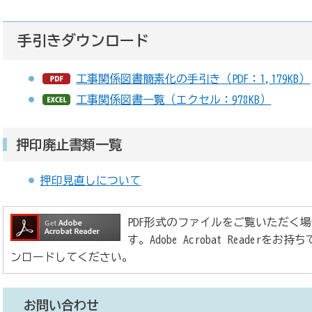
手引きダウンロード
工事関係図書簡素化の手引き（PDF：1,179KB）
工事関係図書一覧（エクセル：978KB）
押印廃止書類一覧
押印見直しについて
PDF形式のファイルをご覧いただく場合には、
す。Adobe Acrobat Reade
ンロードしてください。
お問い合わせ