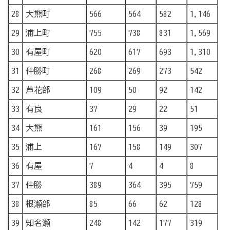
28
大熊町
566
564
582
1,146
29
浦上町
755
738
831
1,569
30
有屋町
620
617
693
1,310
31
仲勝町
268
269
273
542
32
芦花部
109
50
92
142
33
有良
37
29
22
51
34
大熊
161
156
39
195
35
浦上
167
158
149
307
36
有屋
7
4
4
8
37
仲勝
389
364
395
759
38
根瀬部
85
66
62
128
39
知名瀬
248
142
177
319