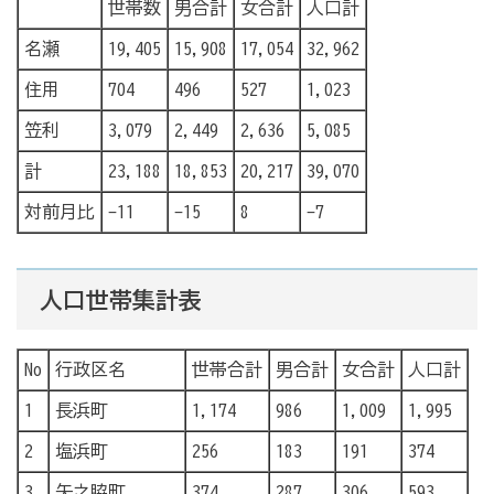
世帯数
男合計
女合計
人口計
名瀬
19,405
15,908
17,054
32,962
住用
704
496
527
1,023
笠利
3,079
2,449
2,636
5,085
計
23,188
18,853
20,217
39,070
対前月比
-11
-15
8
-7
人口世帯集計表
No
行政区名
世帯合計
男合計
女合計
人口計
1
長浜町
1,174
986
1,009
1,995
2
塩浜町
256
183
191
374
3
矢之脇町
374
287
306
593