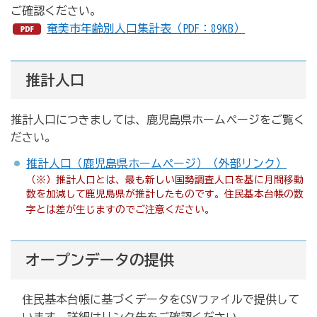
ご確認ください。
奄美市年齢別人口集計表（PDF：89KB）
推計人口
推計人口につきましては、鹿児島県ホームページをご覧く
ださい。
推計人口（鹿児島県ホームページ）（外部リンク）
（※）推計人口とは、最も新しい国勢調査人口を基に月間移動
数を加減して鹿児島県が推計したものです。住民基本台帳の数
字とは差が生じますのでご注意ください。
オープンデータの提供
住民基本台帳に基づくデータをCSVファイルで提供して