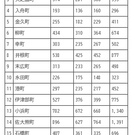
4
入舟町
193
136
160
296
5
金久町
255
182
229
411
6
柳町
434
310
364
674
7
幸町
303
235
267
502
8
井根町
538
425
452
877
9
末広町
313
233
265
498
10
永田町
226
175
148
323
11
港町
297
235
217
452
12
伊津部町
527
376
399
775
13
小浜町
782
672
668
1,340
14
佐大熊町
896
627
764
1,391
15
石橋町
407
361
335
696