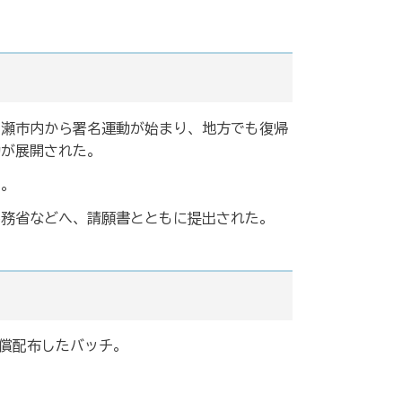
名瀬市内から署名運動が始まり、地方でも復帰
動が展開された。
た。
外務省などへ、請願書とともに提出された。
償配布したバッチ。