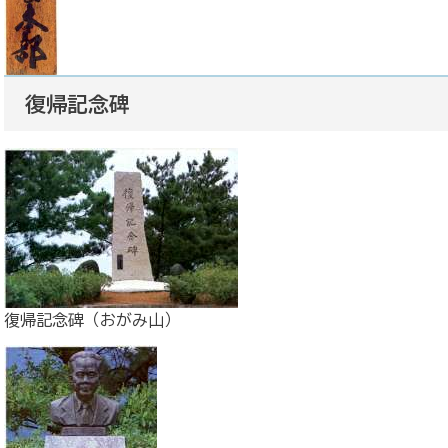
復帰記念碑
復帰記念碑（おがみ山）