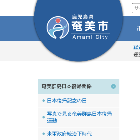
総
運
奄美群島日本復帰関係
日本復帰記念の日
写真で見る奄美群島日本復帰
運動
米軍政府統治下時代