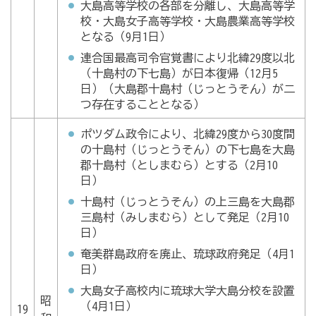
大島高等学校の各部を分離し、大島高等学
校・大島女子高等学校・大島農業高等学校
となる（9月1日）
連合国最高司令官覚書により北緯29度以北
（十島村の下七島）が日本復帰（12月5
日）（大島郡十島村（じっとうそん）が二
つ存在することとなる）
ポツダム政令により、北緯29度から30度間
の十島村（じっとうそん）の下七島を大島
郡十島村（としまむら）とする（2月10
日）
十島村（じっとうそん）の上三島を大島郡
三島村（みしまむら）として発足（2月10
日）
奄美群島政府を廃止、琉球政府発足（4月1
日）
大島女子高校内に琉球大学大島分校を設置
昭
（4月1日）
19