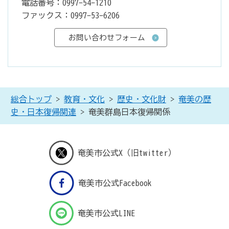
電話番号：0997-54-1210
ファックス：0997-53-6206
総合トップ
>
教育・文化
>
歴史・文化財
>
奄美の歴
史・日本復帰関連
> 奄美群島日本復帰関係
奄美市公式X（旧twitter）
奄美市公式Facebook
奄美市公式LINE