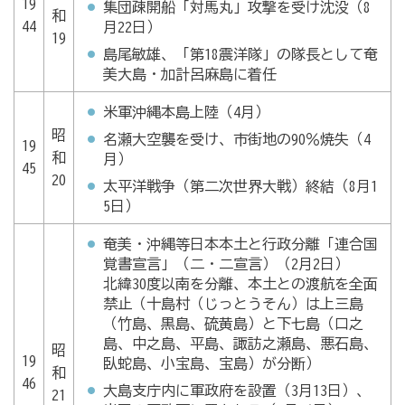
19
集団疎開船「対馬丸」攻撃を受け沈没（8
和
44
月22日）
19
島尾敏雄、「第18震洋隊」の隊長として奄
美大島・加計呂麻島に着任
米軍沖縄本島上陸（4月）
昭
名瀬大空襲を受け、市街地の90％焼失（4
19
和
月）
45
20
太平洋戦争（第二次世界大戦）終結（8月1
5日）
奄美・沖縄等日本本土と行政分離「連合国
覚書宣言」（二・二宣言）（2月2日）
北緯30度以南を分離、本土との渡航を全面
禁止（十島村（じっとうそん）は上三島
（竹島、黒島、硫黄島）と下七島（口之
島、中之島、平島、諏訪之瀬島、悪石島、
昭
19
臥蛇島、小宝島、宝島）が分断）
和
46
大島支庁内に軍政府を設置（3月13日）、
21