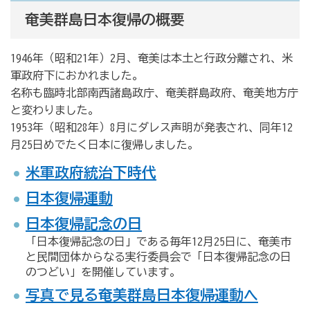
奄美群島日本復帰の概要
1946年（昭和21年）2月、奄美は本土と行政分離され、米
軍政府下におかれました。
名称も臨時北部南西諸島政庁、奄美群島政府、奄美地方庁
と変わりました。
1953年（昭和28年）8月にダレス声明が発表され、同年12
月25日めでたく日本に復帰しました。
米軍政府統治下時代
日本復帰運動
日本復帰記念の日
「日本復帰記念の日」である毎年12月25日に、奄美市
と民間団体からなる実行委員会で「日本復帰記念の日
のつどい」を開催しています。
写真で見る奄美群島日本復帰運動へ