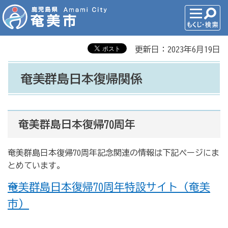
更新日：2023年6月19日
奄美群島日本復帰関係
奄美群島日本復帰70周年
奄美群島日本復帰70周年記念関連の情報は下記ページにま
とめています。
→奄美群島日本復帰70周年特設サイト（奄美
市）