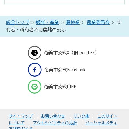
総合トップ
>
観光・産業
>
農林業
>
農業委員会
> 共
有者・所有者不明農地の公示
奄美市公式X（旧twitter）
奄美市公式Facebook
奄美市公式LINE
サイトマップ
お問い合わせ
リンク集
このサイト
について
アクセシビリティの方針
ソーシャルメディ
ア利用ガイド