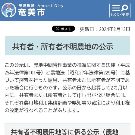
更新日：2024年8月13日
共有者・所有者不明農地の公示
この公示は、農地中間管理事業の推進に関する法律（平成
25年法律第101号）と農地法（昭和27年法律第229号）に基
づいて探索を行った結果、共有者または所有者が不明であ
った場合に行うものです。公示の日から起算して2カ月以
内に、共有者または所有者として申し出がない場合には、
それぞれ農用地利用集積計画や県知事の裁定により利用権
の設定が行われることがあります。
共有者不明農用地等に係る公示（農地