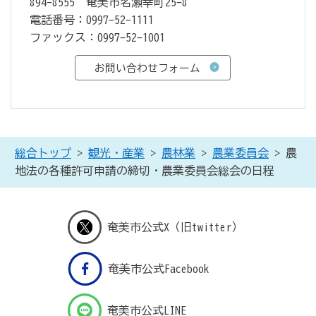
894-8555 奄美市名瀬幸町25-8
電話番号：0997-52-1111
ファックス：0997-52-1001
総合トップ
>
観光・産業
>
農林業
>
農業委員会
> 農
地法の各種許可申請の締切・農業委員会総会の日程
奄美市公式X（旧twitter）
奄美市公式Facebook
奄美市公式LINE