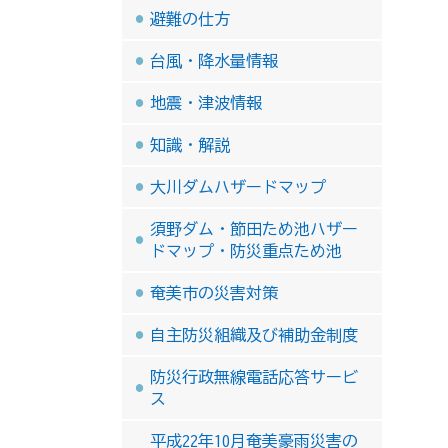
避難の仕方
台風・降水量情報
地震・津波情報
知識・解説
大川ダムハザードマップ
須野ダム・節田ため池ハザー
ドマップ・防災重点ため池
奄美市の災害対策
自主防災組織及び補助金制度
防災行政無線電話応答サービ
ス
平成22年10月奄美豪雨災害の