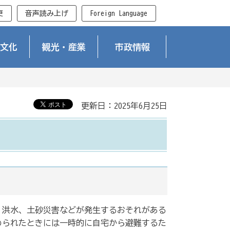
更
音声読み上げ
Foreign Language
文化
観光・産業
市政情報
更新日：2025年6月25日
、洪水、土砂災害などが発生するおそれがある
められたときには一時的に自宅から避難するた