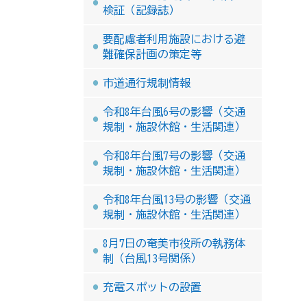
検証（記録誌）
要配慮者利用施設における避
難確保計画の策定等
市道通行規制情報
令和8年台風6号の影響（交通
規制・施設休館・生活関連）
令和8年台風7号の影響（交通
規制・施設休館・生活関連）
令和8年台風13号の影響（交通
規制・施設休館・生活関連）
8月7日の奄美市役所の執務体
制（台風13号関係）
充電スポットの設置