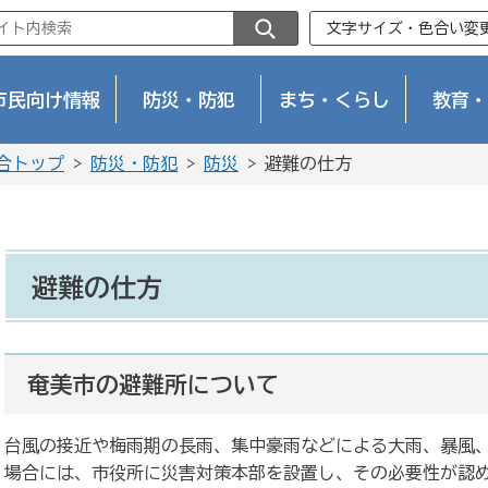
文字サイズ・色合い変
市民向け情報
防災・防犯
まち・くらし
教育・
合トップ
>
防災・防犯
>
防災
> 避難の仕方
避難の仕方
奄美市の避難所について
台風の接近や梅雨期の長雨、集中豪雨などによる大雨、暴風
場合には、市役所に災害対策本部を設置し、その必要性が認