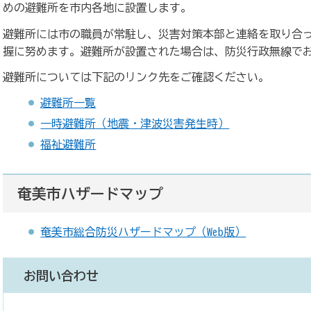
めの避難所を市内各地に設置します。
避難所には市の職員が常駐し、災害対策本部と連絡を取り合
握に努めます。避難所が設置された場合は、防災行政無線で
避難所については下記のリンク先をご確認ください。
避難所一覧
一時避難所（地震・津波災害発生時）
福祉避難所
奄美市ハザードマップ
奄美市総合防災ハザードマップ（Web版）
お問い合わせ