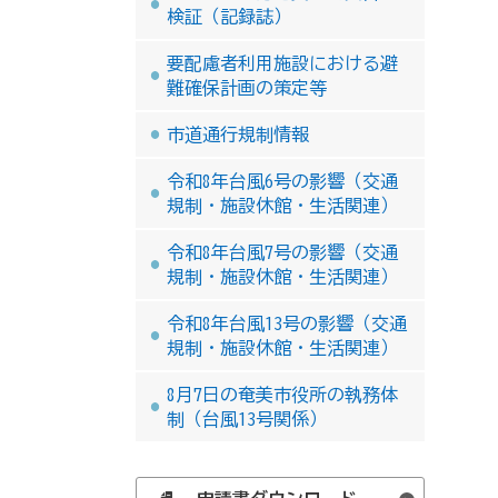
検証（記録誌）
要配慮者利用施設における避
難確保計画の策定等
市道通行規制情報
令和8年台風6号の影響（交通
規制・施設休館・生活関連）
令和8年台風7号の影響（交通
規制・施設休館・生活関連）
令和8年台風13号の影響（交通
規制・施設休館・生活関連）
8月7日の奄美市役所の執務体
制（台風13号関係）