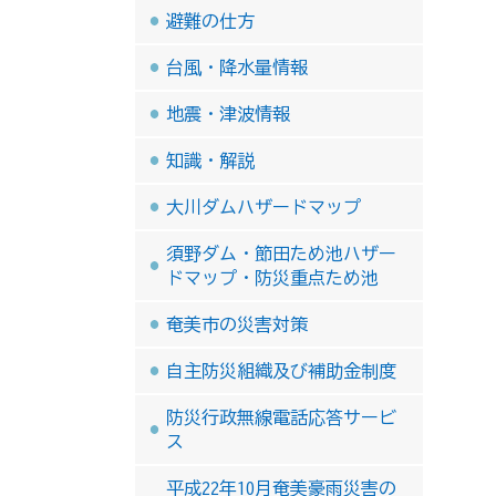
避難の仕方
台風・降水量情報
地震・津波情報
知識・解説
大川ダムハザードマップ
須野ダム・節田ため池ハザー
ドマップ・防災重点ため池
奄美市の災害対策
自主防災組織及び補助金制度
防災行政無線電話応答サービ
ス
平成22年10月奄美豪雨災害の