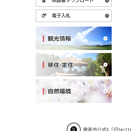
申請書ダウンロード
電子入札
奄美市公式X（旧twitt