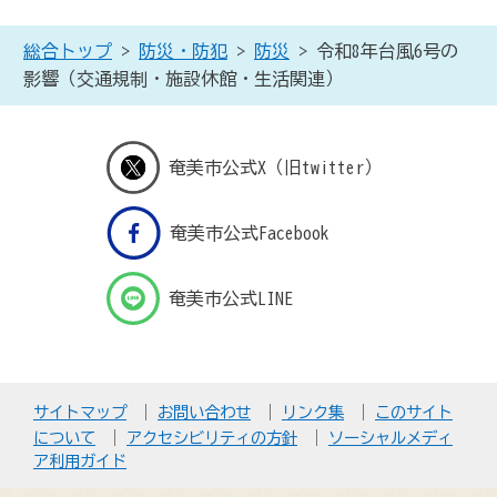
総合トップ
>
防災・防犯
>
防災
> 令和8年台風6号の
影響（交通規制・施設休館・生活関連）
奄美市公式X（旧twitter）
奄美市公式Facebook
奄美市公式LINE
サイトマップ
お問い合わせ
リンク集
このサイト
について
アクセシビリティの方針
ソーシャルメディ
ア利用ガイド