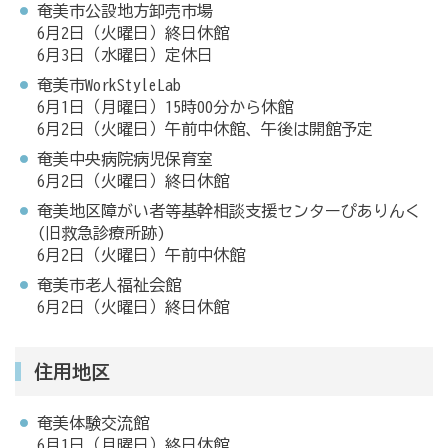
奄美市公設地方卸売市場
6月2日（火曜日）終日休館
6月3日（水曜日）定休日
奄美市WorkStyleLab
6月1日（月曜日）15時00分から休館
6月2日（火曜日）午前中休館、午後は開館予定
奄美中央病院病児保育室
6月2日（火曜日）終日休館
奄美地区障がい者等基幹相談支援センターぴありんく
(旧救急診療所跡)
6月2日（火曜日）午前中休館
奄美市老人福祉会館
6月2日（火曜日）終日休館
住用地区
奄美体験交流館
6月1日（月曜日）終日休館