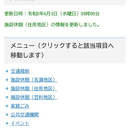
更新日時：令和8年6月3日（水曜日）09時00分
施設休館（住用地区）の情報を更新しました。
メニュー（クリックすると該当項目へ
移動します）
交通規制
施設休館（名瀬地区）
施設休館（住用地区）
施設休館（笠利地区）
家庭ごみ
公共交通機関
イベント