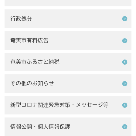
行政処分
奄美市有料広告
奄美市ふるさと納税
その他のお知らせ
新型コロナ関連緊急対策・メッセージ等
情報公開・個人情報保護