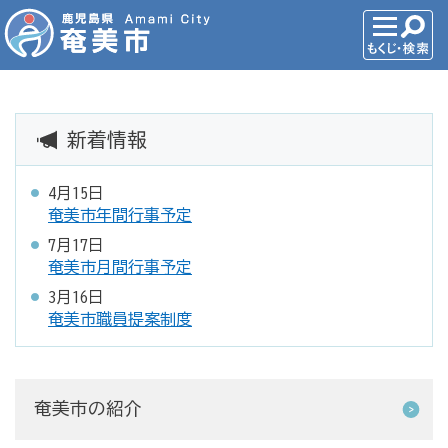
新着情報
4月15日
奄美市年間行事予定
7月17日
奄美市月間行事予定
3月16日
奄美市職員提案制度
奄美市の紹介