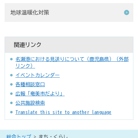
地球温暖化対策
関連リンク
名瀬港における見送りについて（鹿児島県）（外部
リンク）
イベントカレンダー
各種相談窓口
広報「奄美市だより」
公共施設検索
Translate this site to another language
総合トップ
> まち・くらし