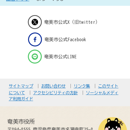
奄美市公式X（旧twitter）
奄美市公式Facebook
奄美市公式LINE
サイトマップ
お問い合わせ
リンク集
このサイト
について
アクセシビリティの方針
ソーシャルメディ
ア利用ガイド
奄美市役所
〒894-8555 鹿児島県奄美市名瀬幸町25-8