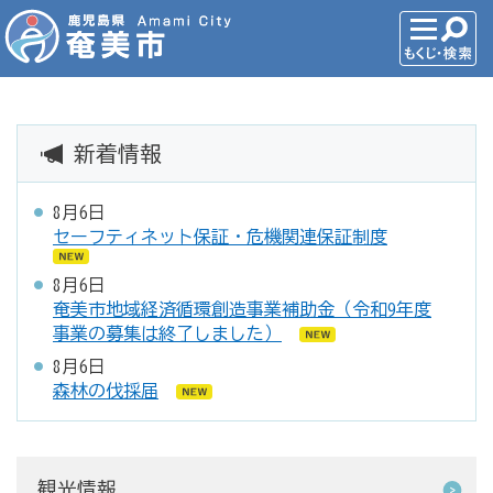
新着情報
8月6日
セーフティネット保証・危機関連保証制度
8月6日
奄美市地域経済循環創造事業補助金（令和9年度
事業の募集は終了しました）
8月6日
森林の伐採届
観光情報