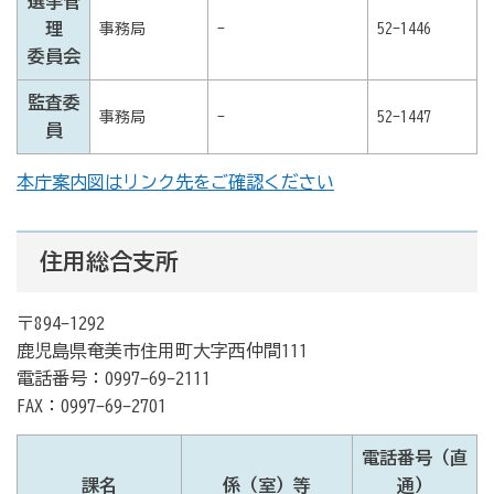
選挙管
理
事務局
-
52-1446
委員会
監査委
事務局
-
52-1447
員
本庁案内図はリンク先をご確認ください
住用総合支所
〒894-1292
鹿児島県奄美市住用町大字西仲間111
電話番号：0997-69-2111
FAX：0997-69-2701
電話番号（直
課名
係（室）等
通）