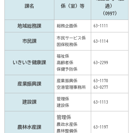
課名
係（室）等
通）
（0997）
地域総務課
総務企画係
63-1111
市民サービス係
市民課
63-1114
国保税務係
福祉係
いきいき健康課
高齢者係
63-2299
保健予防係
産業振興係
63-1170
産業振興課
空港管理事務所
63-0277
管理係
建設課
63-1113
建設係
管理係
農政水産係
農林水産課
63-1197
農林整備係