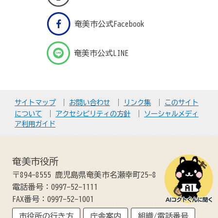
奄美市公式Facebook
奄美市公式LINE
サイトマップ
お問い合わせ
リンク集
このサイト
について
アクセシビリティの方針
ソーシャルメディ
ア利用ガイド
奄美市役所
〒894-8555 鹿児島県奄美市名瀬幸町25-8
電話番号：0997-52-1111
FAX番号：0997-52-1001
市役所の行き方
庁舎案内
組織/電話番号