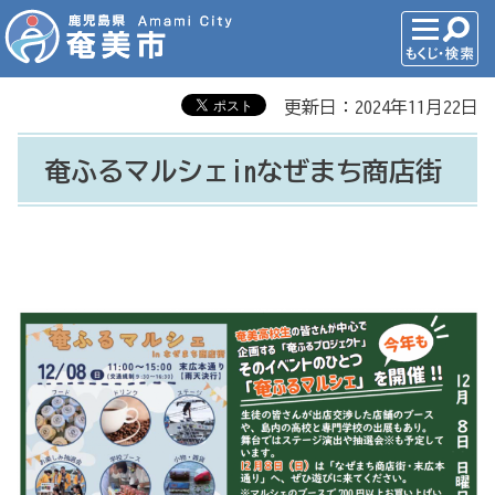
更新日：2024年11月22日
奄ふるマルシェinなぜまち商店街