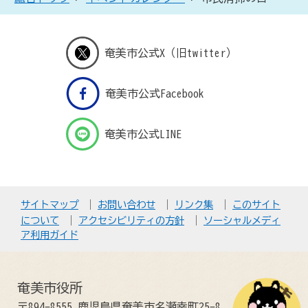
奄美市公式X（旧twitter）
奄美市公式Facebook
奄美市公式LINE
サイトマップ
お問い合わせ
リンク集
このサイト
について
アクセシビリティの方針
ソーシャルメディ
ア利用ガイド
奄美市役所
〒894-8555 鹿児島県奄美市名瀬幸町25-8