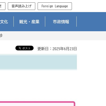
更
音声読み上げ
Foreign Language
文化
観光・産業
市政情報
診
更新日：2025年6月23日