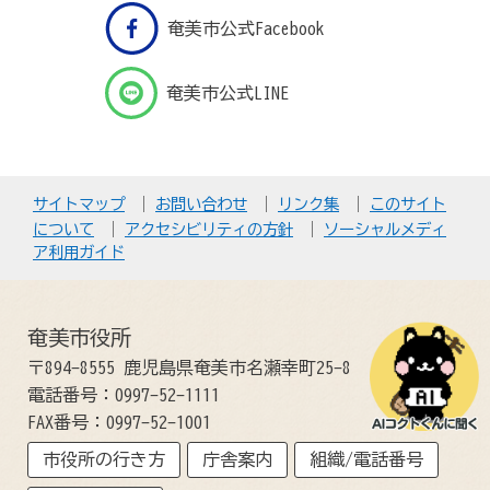
奄美市公式Facebook
奄美市公式LINE
サイトマップ
お問い合わせ
リンク集
このサイト
について
アクセシビリティの方針
ソーシャルメディ
ア利用ガイド
奄美市役所
〒894-8555 鹿児島県奄美市名瀬幸町25-8
電話番号：0997-52-1111
FAX番号：0997-52-1001
市役所の行き方
庁舎案内
組織/電話番号