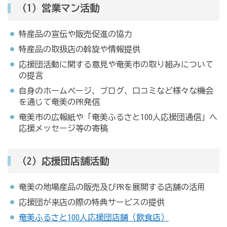
（1）営業マン活動
特産品の宣伝や販売促進の協力
特産品の取扱店の斡旋や情報提供
応援団活動に関する意見や奄美市の取り組みについて
の提言
自身のホームページ、ブログ、口コミなど様々な機会
を通じて奄美のPR発信
奄美市の広報紙や「奄美ふるさと100人応援団通信」へ
応援メッセージ等の寄稿
（2）応援団店舗活動
奄美の地場産品の販売及びPRを展開する店舗の活用
応援団が来店の際の特典サービスの提供
奄美ふるさと100人応援団店舗（飲食店）