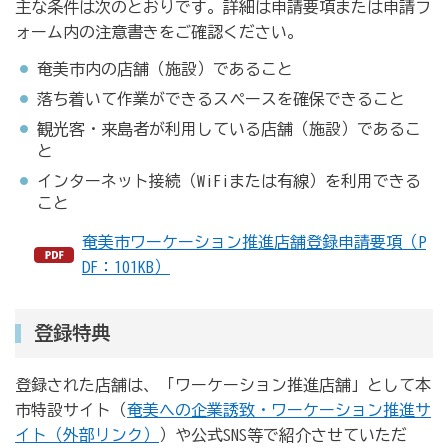
主な条件は次のとおりです。詳細は申請要項または申請フ
ォーム内の注意書きをご確認ください。
奄美市内の店舗（施設）であること
落ち着いて作業ができるスペースを確保できること
観光客・来島者が利用している店舗（施設）であるこ
と
インターネット接続（WiFiまたは有線）を利用できる
こと
奄美市ワーケーション推進店舗登録申請要項（P
DF：101KB）
登録特典
登録された店舗は、「ワーケーション推進店舗」として本
市特設サイト（
奄美への企業誘致・ワーケーション推進サ
イト（外部リンク）
）や公式SNS等で紹介させていただ