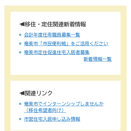
移住・定住関連新着情報
会計年度任用職員募集一覧
奄美市「市民便利帳」をご活用ください
奄美市定住促進住宅入居者募集
新着情報一覧
関連リンク
奄美市でインターンシップしませんか
（移住希望者向け）
市営住宅入居申し込み情報