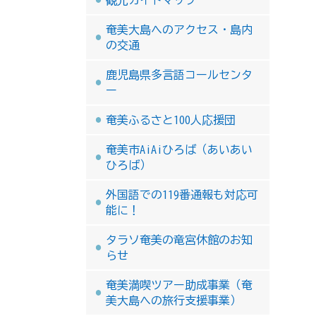
奄美大島へのアクセス・島内
の交通
鹿児島県多言語コールセンタ
ー
奄美ふるさと100人応援団
奄美市AiAiひろば（あいあい
ひろば）
外国語での119番通報も対応可
能に！
タラソ奄美の竜宮休館のお知
らせ
奄美満喫ツアー助成事業（奄
美大島への旅行支援事業）