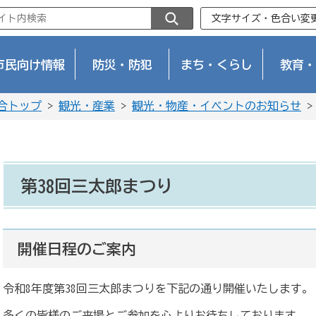
文字サイズ・色合い変
市民向け情報
防災・防犯
まち・くらし
教育・
合トップ
>
観光・産業
>
観光・物産・イベントのお知らせ
>
第38回三太郎まつり
開催日程のご案内
令和8年度第38回三太郎まつりを下記の通り開催いたします。
多くの皆様のご来場とご参加を心よりお待ちしております。