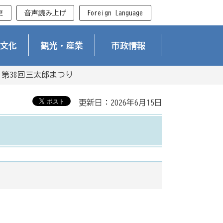
更
音声読み上げ
Foreign Language
文化
観光・産業
市政情報
 第38回三太郎まつり
更新日：2026年6月15日