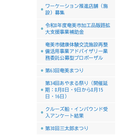
ワーケーション推進店舗（施
設）募集
令和8年度奄美市加工品販路拡
大支援事業補助金
奄美市健康体験交流施設再整
備活用事業アドバイザリー業
務委託公募型プロポーザル
第63回奄美まつり
第34回あやまる祭り（開催延
期：8月8日・9日から8月15
日・16日）
クルーズ船・インバウンド受
入アンケート結果
第38回三太郎まつり