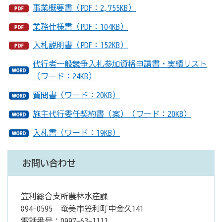
事業概要書（PDF：2,755KB）
業務仕様書（PDF：104KB）
入札説明書（PDF：152KB）
代行者一般競争入札参加資格申請書・実績リスト
（ワード：24KB）
質問書（ワード：20KB）
施主代行委任契約書（案）（ワード：20KB）
入札書（ワード：19KB）
お問い合わせ
笠利総合支所農林水産課
894-0595 奄美市笠利町中金久141
電話番号：0997-63-1111