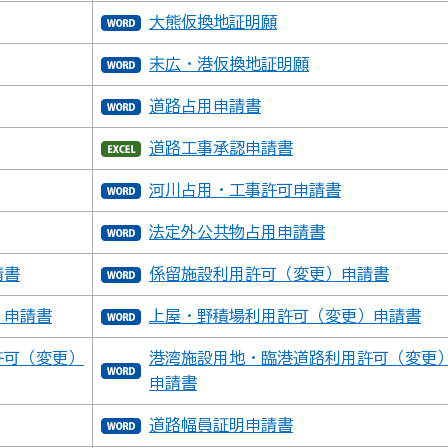
大熊仮換地証明願
末広・港仮換地証明願
道路占用申請書
道路工事承認申請書
河川占用・工事許可申請書
法定外公共物占用申請書
請書
係留施設利用許可（変更）申請書
）申請書
上屋・野積場利用許可（変更）申請書
許可（変更）
港湾施設用地・臨港道路利用許可（変更
申請書
道路幅員証明申請書