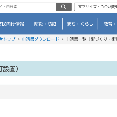
文字サイズ・色合い変
市民向け情報
防災・防犯
まち・くらし
教育・
合トップ
>
申請書ダウンロード
> 申請書一覧（街づくり・街
灯設置）