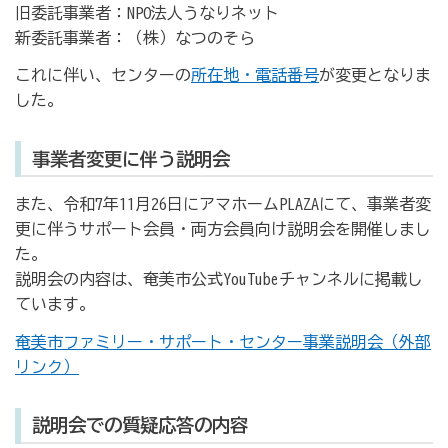
旧委託事業者：NPO法人うなりネット
新委託事業者：（株）なつのそら
これに伴い、センターの
所在地・電話番号
が変更となりま
した。
事業者変更に伴う説明会
また、令和7年11月26日にアマホームPLAZAにて、事業者変
更に伴うサポート会員・両方会員向け説明会を開催しまし
た。
説明会の内容は、奄美市公式YouTubeチャンネルに掲載し
ています。
奄美市ファミリー・サポート・センター事業説明会（外部
リンク）
説明会での質疑応答の内容