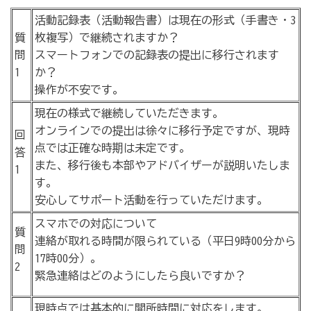
活動記録表（活動報告書）は現在の形式（手書き・3
質
枚複写）で継続されますか？
問
スマートフォンでの記録表の提出に移行されます
1
か？
操作が不安です。
現在の様式で継続していただきます。
オンラインでの提出は徐々に移行予定ですが、現時
回
点では正確な時期は未定です。
答
また、移行後も本部やアドバイザーが説明いたしま
1
す。
安心してサポート活動を行っていただけます。
スマホでの対応について
質
連絡が取れる時間が限られている（平日9時00分から
問
17時00分）。
2
緊急連絡はどのようにしたら良いですか？
現時点では基本的に開所時間に対応をします。