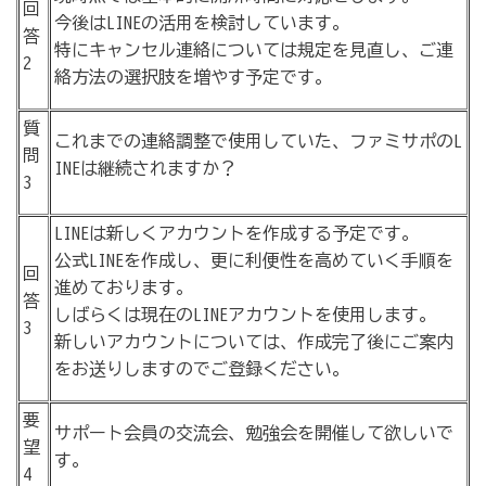
回
今後はLINEの活用を検討しています。
答
特にキャンセル連絡については規定を見直し、ご連
2
絡方法の選択肢を増やす予定です。
質
これまでの連絡調整で使用していた、ファミサポのL
問
INEは継続されますか？
3
LINEは新しくアカウントを作成する予定です。
公式LINEを作成し、更に利便性を高めていく手順を
回
進めております。
答
しばらくは現在のLINEアカウントを使用します。
3
新しいアカウントについては、作成完了後にご案内
をお送りしますのでご登録ください。
要
サポート会員の交流会、勉強会を開催して欲しいで
望
す。
4