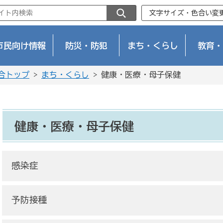
文字サイズ・色合い変
市民向け情報
防災・防犯
まち・くらし
教育・
合トップ
>
まち・くらし
> 健康・医療・母子保健
健康・医療・母子保健
感染症
予防接種