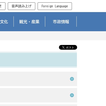
更
音声読み上げ
Foreign Language
文化
観光・産業
市政情報