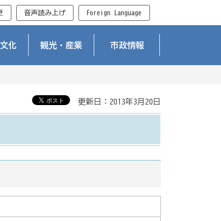
更
音声読み上げ
Foreign Language
文化
観光・産業
市政情報
更新日：2013年3月20日