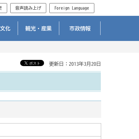
更
音声読み上げ
Foreign Language
文化
観光・産業
市政情報
更新日：2013年3月20日