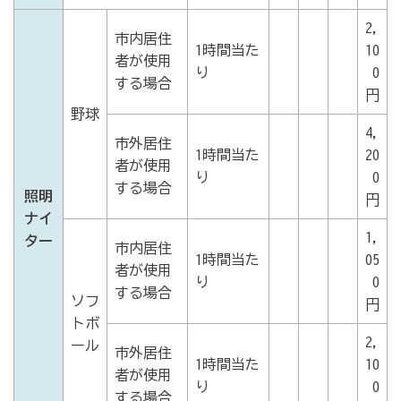
2,
市内居住
1時間当た
10
者が使用
り
0
する場合
円
野球
4,
市外居住
1時間当た
20
者が使用
り
0
する場合
照明
円
ナイ
1,
ター
市内居住
1時間当た
05
者が使用
り
0
する場合
ソフ
円
トボ
2,
ール
市外居住
1時間当た
10
者が使用
り
0
する場合