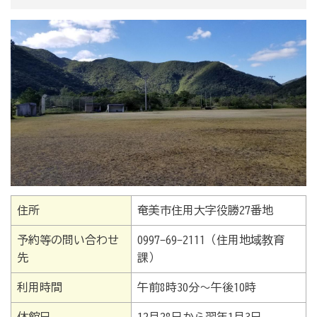
住所
奄美市住用大字役勝27番地
予約等の問い合わせ
0997-69-2111（住用地域教育
先
課）
利用時間
午前8時30分～午後10時
休館日
12月28日から翌年1月3日