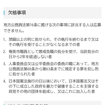
欠格事項
地方公務員法第16条に掲げる次の事項に該当する人は応募
できません。
禁錮以上の刑に処せられ、その執行を終わるまで又は
その執行を受けることがなくなるまでの者
奄美市職員として懲戒免職の処分を受け、当該処分の
日から2年を経過しない者
人事委員会又は公平委員会の委員の職にあって、地方
公務員法第60条から第63条までに規定する罪を犯し刑
に処せられた者
日本国憲法施行の日以後において、日本国憲法又はそ
の下に成立した政府を暴力で破壊することを主張する
政党その他の団体を結成し、又はこれに加入した者