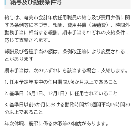
給与及び勤務条件等
給与は、奄美市会計年度任用職員の給与及び費用弁償に関
する条例等に基づき、報酬、費用弁償（通勤費）、時間外
勤務手当に相当する報酬、期末手当それぞれの支給条件に
応じて支給されます。
報酬及び各種手当の額は、条例改正等により変更されるこ
とがあります。
期末手当は、次のいずれにも該当する場合に支給します。
1.任用予定年度中の任用期間が6か月以上であること
2.基準日（6月1日、12月1日）に任用されていること
3.基準日以前6か月における勤務時間が1週間平均15時間30
分以上であること
年次休暇、慶弔に係る休暇等の制度があります。