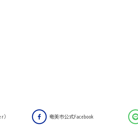
er）
奄美市公式Facebook