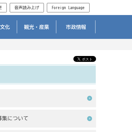
更
音声読み上げ
Foreign Language
文化
観光・産業
市政情報
募集について