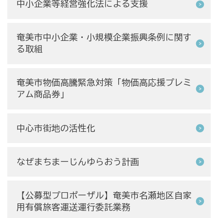
中小企業等経営強化法による支援
奄美市中小企業・小規模企業振興条例に関す
る取組
奄美市物価高騰緊急対策「物価高応援プレミ
アム商品券」
中心市街地の活性化
なぜまちまーじんゆらおう計画
【公募型プロポーザル】奄美市名瀬地区自家
用有償旅客運送運行委託業務